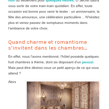
nuit
ou seulement pour
quelques heures
, Ô Secret saura
vous sortir de votre train-train quotidien. En effet, toute
occasion est bonne pour venir le tester : un anniversaire, la
fête des amoureux, une célébration particulière… N’hésitez
plus et venez passez de somptueux moments dans
l’ambiance de votre choix.
Quand charme et romantisme
s’invitent dans les chambres…
En effet, nous l’avons mentionné, l’hôtel possède quelques
huit chambres à thème, dont six disposant d’un
jacuzzi
.
Mais peut-être désirez-vous un petit aperçu de ce qui vous
attend ?
Alors