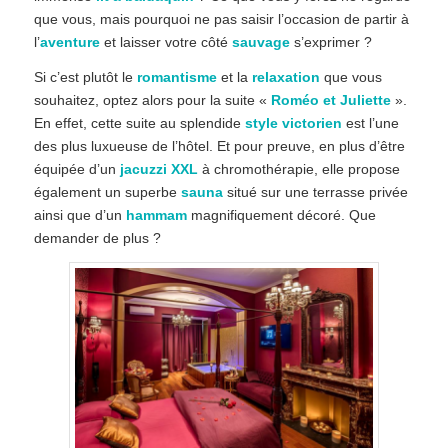
que vous, mais pourquoi ne pas saisir l’occasion de partir à
l’
aventure
et laisser votre côté
sauvage
s’exprimer ?
Si c’est plutôt le
romantisme
et la
relaxation
que vous
souhaitez, optez alors pour la suite «
Roméo et Juliette
».
En effet, cette suite au splendide
style victorien
est l’une
des plus luxueuse de l’hôtel. Et pour preuve, en plus d’être
équipée d’un
jacuzzi XXL
à chromothérapie, elle propose
également un superbe
sauna
situé sur une terrasse privée
ainsi que d’un
hammam
magnifiquement décoré. Que
demander de plus ?