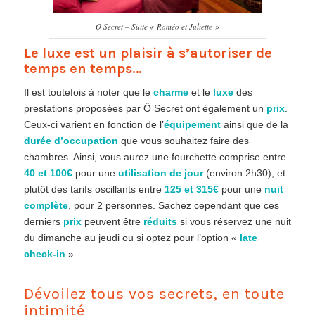
O Secret – Suite « Roméo et Juliette »
Le luxe est un plaisir à s’autoriser de
temps en temps…
Il est toutefois à noter que le
charme
et le
luxe
des
prestations proposées par Ô Secret ont également un
prix
.
Ceux-ci varient en fonction de l’
équipement
ainsi que de la
durée d’occupation
que vous souhaitez faire des
chambres. Ainsi, vous aurez une fourchette comprise entre
40 et 100€
pour une
utilisation de jour
(environ 2h30), et
plutôt des tarifs oscillants entre
125 et 315€
pour une
nuit
complète
, pour 2 personnes. Sachez cependant que ces
derniers
prix
peuvent être
réduits
si vous réservez une nuit
du dimanche au jeudi ou si optez pour l’option «
late
check-in
».
Dévoilez tous vos secrets, en toute
intimité