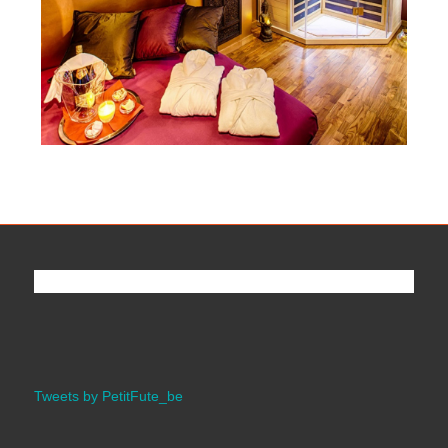
Tweets by PetitFute_be