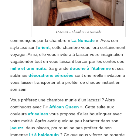
O Secret – Chambre La Nomade
commençons par la chambre «
La Nomade
». Avec son
style axé sur l’
orient
, cette chambre vous fera certainement
voyager. Ainsi, elle vous invitera à laisser votre imagination
vagabonder tout en vous laissant bercer par les contes des
mille et une nuits
. Sa grande
douche à l’italienne
et ses
sublimes
décorations cérusées
sont une réelle invitation à
vous laisser transporter et à profiter de chaque instant en
son sein.
Vous préférez une chambre munie d’un jacuzzi ? Alors
continuons avec l’ «
African Queen
». Cette suite aux
couleurs
africaines
vous propose d’aller bourlinguer avec
votre moitié. Après avoir quelque peu barboter dans son
jacuzzi
deux places, pourquoi ne pas profiter de son
immense
lit à baldaquin
? Ce que vous y ferez ne regarde