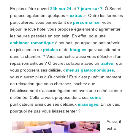
En plus d’être ouvert
24h sur 24
et
7 jours sur 7
, Ô Secret
propose également quelques «
extras
». Outre les formules
particulières, vous permettant de
personnaliser
votre
séjour, le love hotel vous propose également d’agrémenter
les heures passées en son sein. En effet, pour une
ambiance romantique
à souhait, pourquoi ne pas prévoir
un joli chemin de
pétales
et de
bougies
qui vous attendra
dans la chambre ? Vous souhaitez aussi vous délecter d’un
repas romantique ? Ô Secret collabore avec un
traiteur
qui
vous proposera ses délicieux
menus gastronomiques
,
vous n’aurez plus qu’à choisir ! Et si c’est plutôt un moment
de relaxation que vous cherchez, sachez que
l’établissement s’associe également avec une esthéticienne
diplômée. Celle-ci vous propose donc ses
soins
purificateurs ainsi que ses délicieux
massages
. En ce cas,
pourquoi ne pas vous laissez tenter ?
Aussi, il
est à