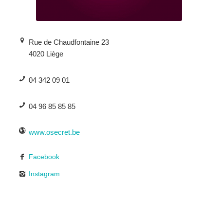
Rue de Chaudfontaine 23
4020 Liège
04 342 09 01
04 96 85 85 85
www.osecret.be
Facebook
Instagram