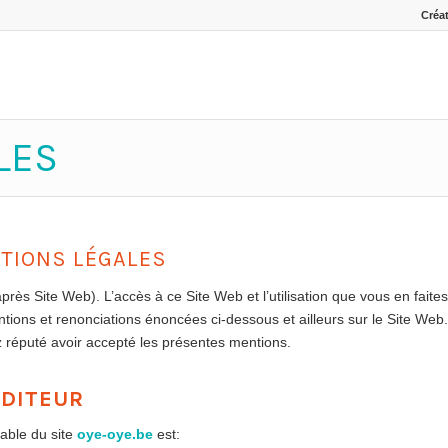
Créat
LES
TIONS LÉGALES
après Site Web). L’accès à ce Site Web et l’utilisation que vous en faite
tions et renonciations énoncées ci-dessous et ailleurs sur le Site Web
ez réputé avoir accepté les présentes mentions.
ÉDITEUR
sable du site
oye-oye.be
est: