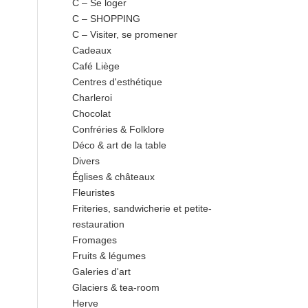
C – Se loger
C – SHOPPING
C – Visiter, se promener
Cadeaux
Café Liège
Centres d'esthétique
Charleroi
Chocolat
Confréries & Folklore
Déco & art de la table
Divers
Églises & châteaux
Fleuristes
Friteries, sandwicherie et petite-
restauration
Fromages
Fruits & légumes
Galeries d'art
Glaciers & tea-room
Herve