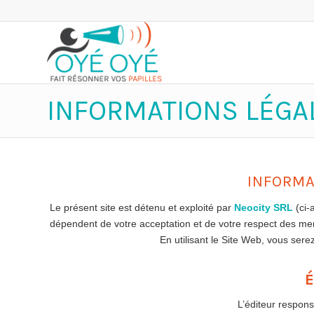
INFORMATIONS LÉGA
INFORMA
Le présent site est détenu et exploité par
Neocity SRL
(ci-
dépendent de votre acceptation et de votre respect des men
En utilisant le Site Web, vous ser
L’éditeur respon