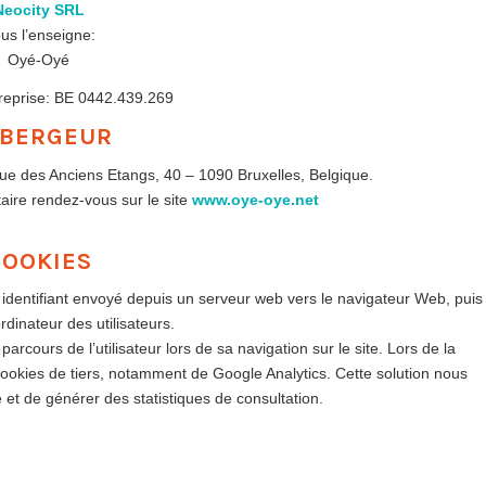
Neocity SRL
us l’enseigne:
Oyé-Oyé
reprise: BE 0442.439.269
BERGEUR
e des Anciens Etangs, 40 – 1090 Bruxelles, Belgique.
aire rendez-vous sur le site
www.oye-oye.net
COOKIES
 un identifiant envoyé depuis un serveur web vers le navigateur Web, puis
rdinateur des utilisateurs.
e parcours de l’utilisateur lors de sa navigation sur le site. Lors de la
s cookies de tiers, notamment de Google Analytics. Cette solution nous
te et de générer des statistiques de consultation.