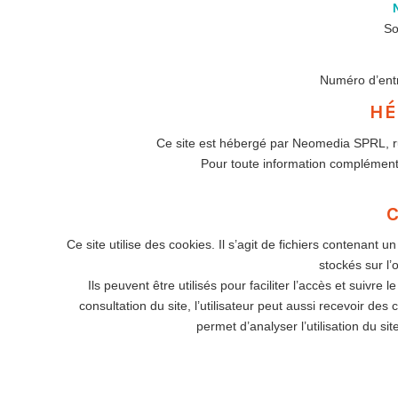
So
Numéro d’ent
HÉ
Ce site est hébergé par Neomedia SPRL, ru
Pour toute information complément
Ce site utilise des cookies. Il s’agit de fichiers contenant
stockés sur l’o
Ils peuvent être utilisés pour faciliter l’accès et suivre l
consultation du site, l’utilisateur peut aussi recevoir de
permet d’analyser l’utilisation du si