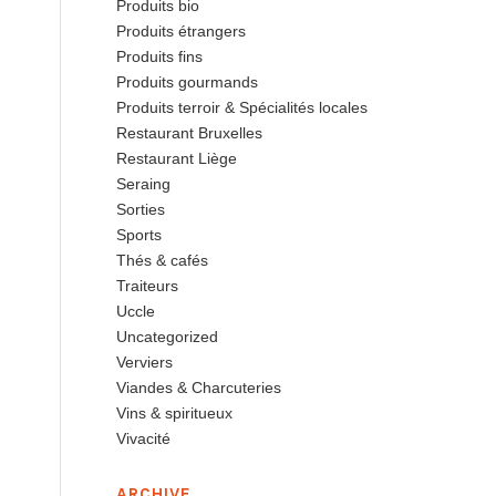
Produits bio
Produits étrangers
Produits fins
Produits gourmands
Produits terroir & Spécialités locales
Restaurant Bruxelles
Restaurant Liège
Seraing
Sorties
Sports
Thés & cafés
Traiteurs
Uccle
Uncategorized
Verviers
Viandes & Charcuteries
Vins & spiritueux
Vivacité
ARCHIVE