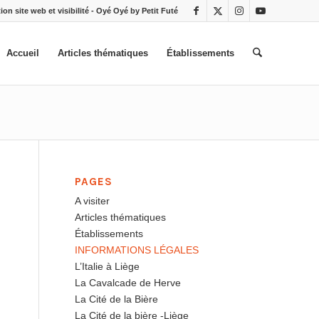
ion site web et visibilité - Oyé Oyé by Petit Futé
Accueil
Articles thématiques
Établissements
PAGES
A visiter
s
Articles thématiques
.
Établissements
INFORMATIONS LÉGALES
L’Italie à Liège
La Cavalcade de Herve
La Cité de la Bière
La Cité de la bière -Liège