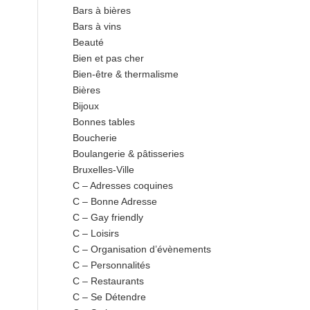
Bars à bières
Bars à vins
Beauté
Bien et pas cher
Bien-être & thermalisme
Bières
Bijoux
Bonnes tables
Boucherie
Boulangerie & pâtisseries
Bruxelles-Ville
C – Adresses coquines
C – Bonne Adresse
C – Gay friendly
C – Loisirs
C – Organisation d’évènements
C – Personnalités
C – Restaurants
C – Se Détendre