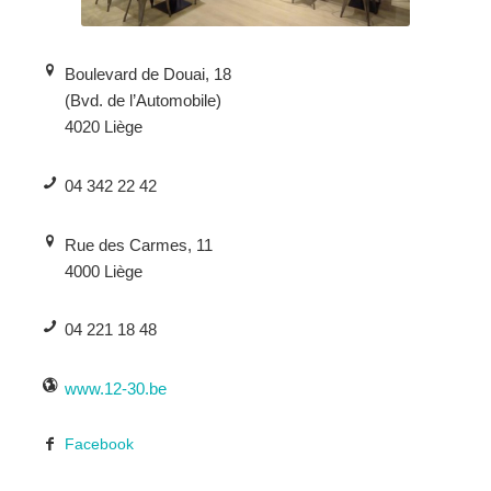
Boulevard de Douai, 18
(Bvd. de l’Automobile)
4020 Liège
04 342 22 42
Rue des Carmes, 11
4000 Liège
04 221 18 48
www.12-30.be
Facebook