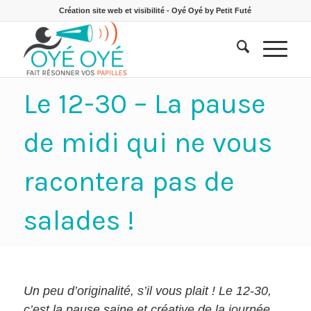
Création site web et visibilité - Oyé Oyé by Petit Futé
Le 12-30 – La pause
de midi qui ne vous
racontera pas de
salades !
Un peu d’originalité, s’il vous plait ! Le 12-30,
c’est la pause saine et créative de la journée.