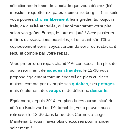
sélectionner la base de la salade que vous désirez (blé,
mesclun, roquette, riz, pâtes, quinoa, iceberg, …). Ensuite,
vous pouvez
choisir librement
les ingrédients, toujours
frais, de qualité et variés, qui agrémenteront votre plat
selon vos goûts. Et hop, le tour est joué ! Avec plusieurs
milliers d’associations possibles, et en étant sûr d’être
copieusement servi, soyez certain de sortir du restaurant
repu et comblé par votre repas.
Vous préférez un repas chaud ? Aucun souci ! En plus de
son assortiment de
salades chaudes
, le 12-30 vous
propose également tout un éventail de plats cuisinés
maison comme par exemple ses
quiches
, ses
potages
,
mais également des
wraps
et de délicieux
desserts
.
Egalement, depuis 2014, en plus du restaurant situé du
côté du Boulevard de l’Automobile, vous pouvez aussi
retrouver le 12-30 dans la rue des Carmes à Liège.
Maintenant, vous n’avez plus d’excuses pour manger
sainement !