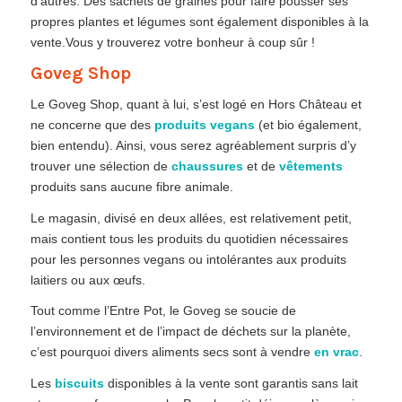
d’autres. Des sachets de graines pour faire pousser ses
propres plantes et légumes sont également disponibles à la
vente.Vous y trouverez votre bonheur à coup sûr !
Goveg Shop
Le Goveg Shop, quant à lui, s’est logé en Hors Château et
ne concerne que des
produits vegans
(et bio également,
bien entendu). Ainsi, vous serez agréablement surpris d’y
trouver une sélection de
chaussures
et de
vêtements
produits sans aucune fibre animale.
Le magasin, divisé en deux allées, est relativement petit,
mais contient tous les produits du quotidien nécessaires
pour les personnes vegans ou intolérantes aux produits
laitiers ou aux œufs.
Tout comme l’Entre Pot, le Goveg se soucie de
l’environnement et de l’impact de déchets sur la planète,
c’est pourquoi divers aliments secs sont à vendre
en vrac
.
Les
biscuits
disponibles à la vente sont garantis sans lait