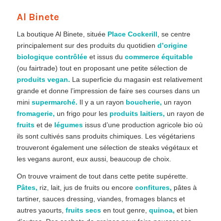
Al Binete
La boutique Al Binete, située
Place Cockerill
, se centre
principalement sur des produits du quotidien
d’origine
biologique contrôlée
et issus du
commerce équitable
(ou fairtrade) tout en proposant une petite sélection de
produits vegan.
La superficie du magasin est relativement
grande et donne l’impression de faire ses courses dans un
mini
supermarché.
Il y a un rayon
boucherie,
un rayon
fromagerie,
un frigo pour les
produits laitiers,
un rayon de
fruits
et de
légumes
issus d’une production agricole bio où
ils sont cultivés sans produits chimiques. Les végétariens
trouveront également une sélection de steaks végétaux et
les vegans auront, eux aussi, beaucoup de choix.
On trouve vraiment de tout dans cette petite supérette.
Pâtes,
riz, lait, jus de fruits ou encore
confitures,
pâtes à
tartiner, sauces dressing, viandes, fromages blancs et
autres yaourts,
fruits secs
en tout genre,
quinoa,
et bien