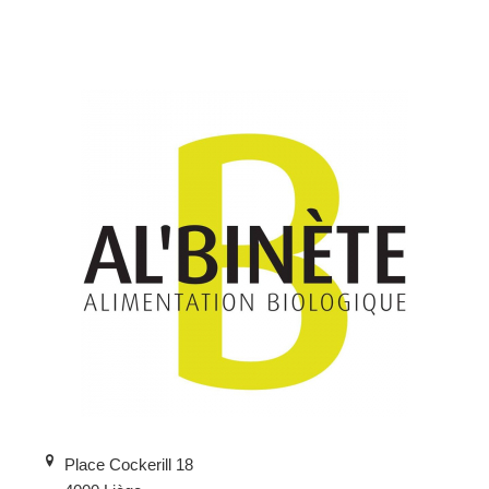
Place Cockerill 18