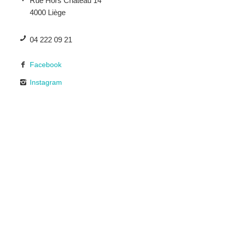
Rue Hors Château 14
4000 Liège
04 222 09 21
Facebook
Instagram