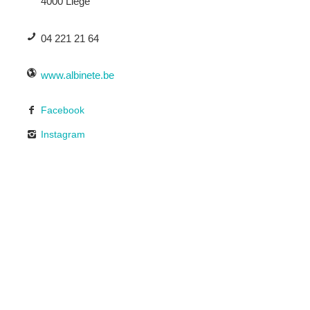
4000 Liège
04 221 21 64
www.albinete.be
Facebook
Instagram