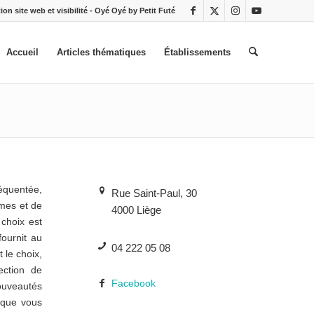
ion site web et visibilité - Oyé Oyé by Petit Futé
Accueil
Articles thématiques
Établissements
équentée,
Rue Saint-Paul, 30
rmes et de
4000 Liège
 choix est
fournit au
04 222 05 08
 le choix,
ection de
Facebook
ouveautés
e que vous