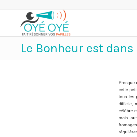
Le Bonheur est dans 
Presque 
cette pet
tous les 
difficile
célèbre m
mais aus
fromages
régulière