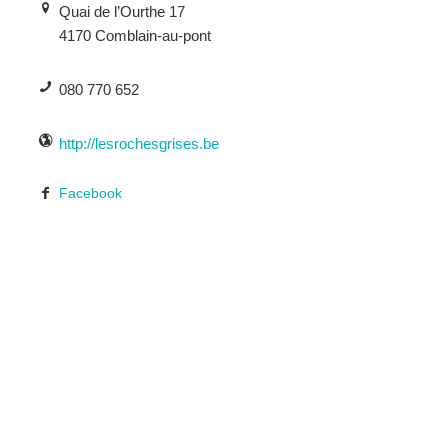
Quai de l’Ourthe 17
4170 Comblain-au-pont
080 770 652
http://lesrochesgrises.be
Facebook