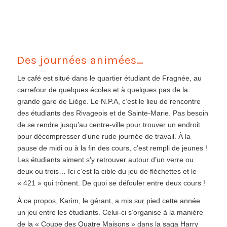
Des journées animées…
Le café est situé dans le quartier étudiant de Fragnée, au
carrefour de quelques écoles et à quelques pas de la
grande gare de Liège. Le N.P.A, c’est le lieu de rencontre
des étudiants des Rivageois et de Sainte-Marie. Pas besoin
de se rendre jusqu’au centre-ville pour trouver un endroit
pour décompresser d’une rude journée de travail. À la
pause de midi ou à la fin des cours, c’est rempli de jeunes !
Les étudiants aiment s’y retrouver autour d’un verre ou
deux ou trois… Ici c’est la cible du jeu de fléchettes et le
« 421 » qui trônent. De quoi se défouler entre deux cours !
À ce propos, Karim, le gérant, a mis sur pied cette année
un jeu entre les étudiants. Celui-ci s’organise à la manière
de la « Coupe des Quatre Maisons » dans la saga Harry