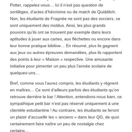
Potter, rappelez-vous… Ici il n’est pas question de
sortilèges, d’actes d’héroïsme ou de match de Quidditch.
Non, les étudiants de Fragnée ne sont pas des sorciers, ce
sont uniquement des moldus. Ainsi, les plus grands
pouvoirs qu’ils ont se trouvent par exemple dans leurs
aptitudes à jouer aux cartes, aux fléchettes ou encore dans
leur bonne pratique bibitive… En résumé, plus ils gagnent
aux jeux ou autres épreuves demandées, plus ils rapportent
des points à leur « Maison » respective. Une amusante
initiative pour pimenter un peu plus l’année scolaire de
quelques-uns…
Bref, comme vous l’aurez compris, les étudiants y règnent
en maîtres… Ce sont d’ailleurs parfois des étudiants qu’on
retrouve derrière le bar ! Attention, entendons-nous bien, ce
sympathique petit bar n’est pas réservé uniquement à une
clientèle estudiantine ! Au contraire, les étudiants se feront
un plaisir d’accueillir les « anciens » dans leur QG, de quoi
certainement faire naître un peu de nostalgie chez
certains…