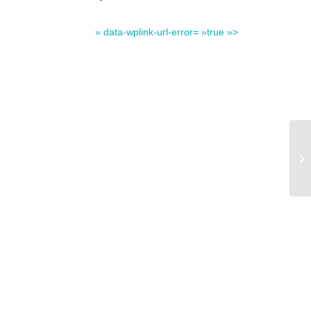
» data-wplink-url-error= »true »>