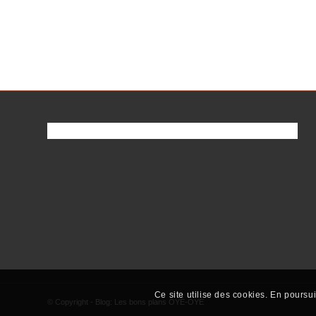
Ce site utilise des cookies. En poursui
© Copyright - Blog: Les bons plans OYÉ-OYÉ