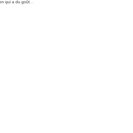
en qui a du goût…