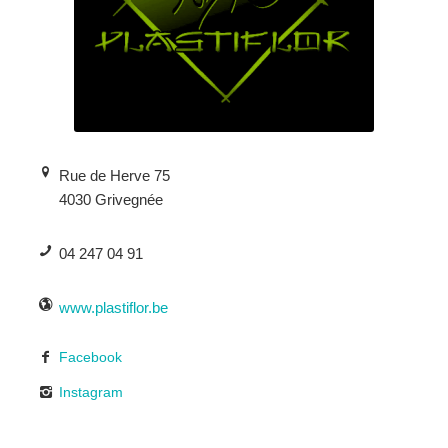
Rue de Herve 75
4030 Grivegnée
04 247 04 91
www.plastiflor.be
Facebook
Instagram