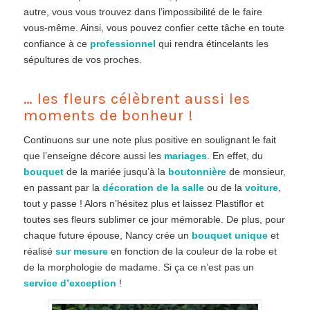
autre, vous vous trouvez dans l’impossibilité de le faire
vous-même. Ainsi, vous pouvez confier cette tâche en toute
confiance à ce
professionnel
qui rendra étincelants les
sépultures de vos proches.
… les fleurs célèbrent aussi les
moments de bonheur !
Continuons sur une note plus positive en soulignant le fait
que l’enseigne décore aussi les
mariages
. En effet, du
bouquet
de la mariée jusqu’à la
boutonnière
de monsieur,
en passant par la
décoration de la salle
ou de la
voiture
,
tout y passe ! Alors n’hésitez plus et laissez Plastiflor et
toutes ses fleurs sublimer ce jour mémorable. De plus, pour
chaque future épouse, Nancy crée un
bouquet unique
et
réalisé
sur mesure
en fonction de la couleur de la robe et
de la morphologie de madame. Si ça ce n’est pas un
service d’exception
!