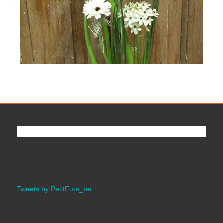
Tweets by PetitFute_be