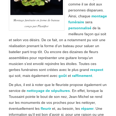
comme il se doit aux
personnes disparues.
Ainsi, chaque
montage
Montage funéraire en forme de bateau
funéraire
sera
conçu par Plastiflor
personnalisé
de la
meilleure façon qui soit
et selon vos désirs. De ce fait, on a notamment pu voir une
réalisation prenant la forme d’un bateau pour saluer un
batelier parti trop tôt. Ou encore des dizaines de fleurs
assemblées pour représenter une guitare lorsqu’un
musicien s’est envolé rejoindre les étoiles. Toutes ces
gerbes funéraires sont créées avec le plus grand
respect
qui soit, mais également avec
goût
et
raffinement
.
De plus, il est à noter que le fleuriste propose également un
service de
nettoyage de sépultures
. En effet, lorsque la
Toussaint pointe le bout de son nez, Jean-Michel se rend
sur les monuments de vos proches pour les nettoyer,
éventuellement les
fleurir
et, au besoin, les
réparer
. Une
information qu’il est bon d’avoir si, pour une raison ou une