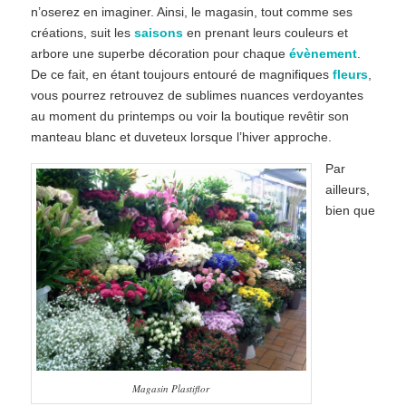
n’oserez en imaginer. Ainsi, le magasin, tout comme ses
créations, suit les
saisons
en prenant leurs couleurs et
arbore une superbe décoration pour chaque
évènement
.
De ce fait, en étant toujours entouré de magnifiques
fleurs
,
vous pourrez retrouvez de sublimes nuances verdoyantes
au moment du printemps ou voir la boutique revêtir son
manteau blanc et duveteux lorsque l’hiver approche.
Par
ailleurs,
bien que
Magasin Plastiflor