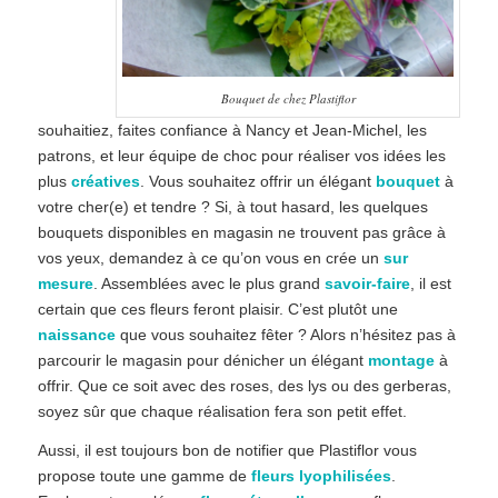
Bouquet de chez Plastiflor
souhaitiez, faites confiance à Nancy et Jean-Michel, les
patrons, et leur équipe de choc pour réaliser vos idées les
plus
créatives
. Vous souhaitez offrir un élégant
bouquet
à
votre cher(e) et tendre ? Si, à tout hasard, les quelques
bouquets disponibles en magasin ne trouvent pas grâce à
vos yeux, demandez à ce qu’on vous en crée un
sur
mesure
. Assemblées avec le plus grand
savoir-faire
, il est
certain que ces fleurs feront plaisir. C’est plutôt une
naissance
que vous souhaitez fêter ? Alors n’hésitez pas à
parcourir le magasin pour dénicher un élégant
montage
à
offrir. Que ce soit avec des roses, des lys ou des gerberas,
soyez sûr que chaque réalisation fera son petit effet.
Aussi, il est toujours bon de notifier que Plastiflor vous
propose toute une gamme de
fleurs lyophilisées
.