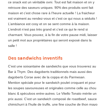
ce snack est un véritable ovni. Tout est fait maison et on y
retrouve des saveurs uniques. 90% des produits sont fait
maison et c’est chose rare à l’heure actuelle ! La fraicheur
est vraiment au rendez-vous et c’est ce qui nous a séduits !
L’ambiance est cosy et on se sent comme à la maison.
L’endroit n’est pas très grand et c’est ce qui le rend si
charmant. Vous pouvez, à la fin de votre pause midi, laisser
un petit mot aux propriétaires qui seront exposé dans la
salle !
Des sandwichs inventifs
C’est une soixantaine de sandwichs que vous trouverez au
Bar à Thym. Des dagoberts traditionnels mais aussi des
dagoberts Corse avec de la coppa et du Parmesan.
Mention spéciale pour le sandwich poulet croquant et pour
les soupes savoureuses et originales comme celle au chou
blanc & spéculoos entre-autres. Le Vitello Tonato mérite un
prix aussi. C’est un sandwich composé de roastbeef, sauce
chimichurri à l’huile de truffe, une fine couche de thon mayo