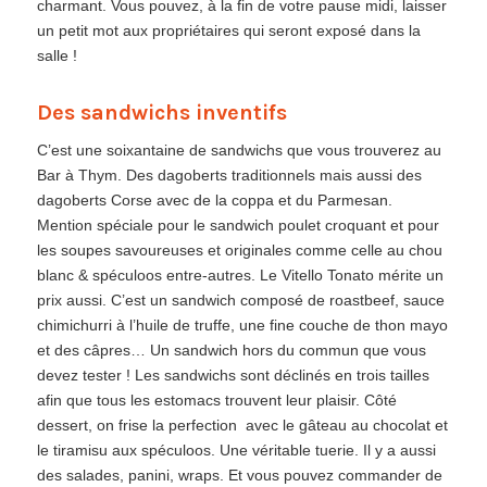
charmant. Vous pouvez, à la fin de votre pause midi, laisser
un petit mot aux propriétaires qui seront exposé dans la
salle !
Des sandwichs inventifs
C’est une soixantaine de sandwichs que vous trouverez au
Bar à Thym. Des dagoberts traditionnels mais aussi des
dagoberts Corse avec de la coppa et du Parmesan.
Mention spéciale pour le sandwich poulet croquant et pour
les soupes savoureuses et originales comme celle au chou
blanc & spéculoos entre-autres. Le Vitello Tonato mérite un
prix aussi. C’est un sandwich composé de roastbeef, sauce
chimichurri à l’huile de truffe, une fine couche de thon mayo
et des câpres… Un sandwich hors du commun que vous
devez tester ! Les sandwichs sont déclinés en trois tailles
afin que tous les estomacs trouvent leur plaisir. Côté
dessert, on frise la perfection avec le gâteau au chocolat et
le tiramisu aux spéculoos. Une véritable tuerie. Il y a aussi
des salades, panini, wraps. Et vous pouvez commander de