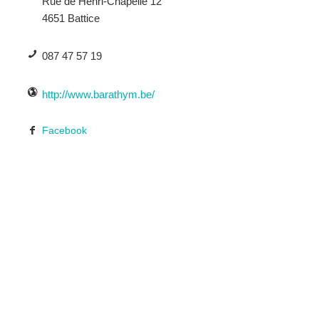
Rue de Henri-Chapelle 12
4651 Battice
087 47 57 19
http://www.barathym.be/
Facebook