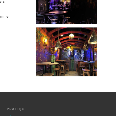
ers
comme
PRATIQUE