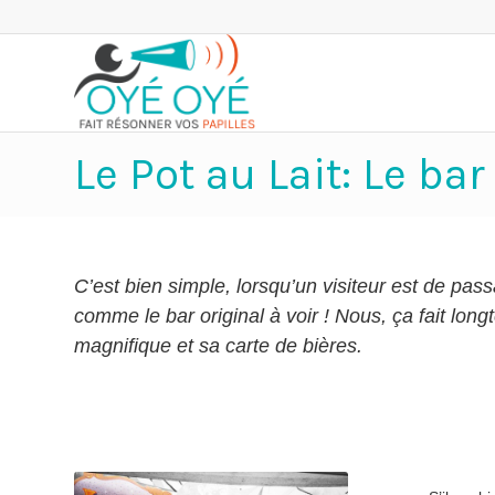
Le Pot au Lait: Le ba
C’est bien simple, lorsqu’un visiteur est de pas
comme le bar original à voir ! Nous, ça fait lon
magnifique et sa carte de bières.