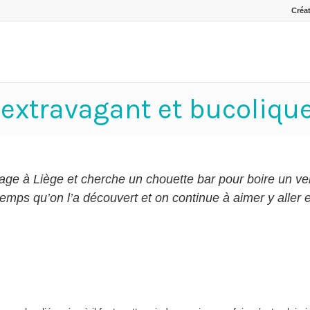
Créat
r extravagant et bucoliqu
sage à Liège et cherche un chouette bar pour boire un ver
gtemps qu’on l’a découvert et on continue à aimer y aller