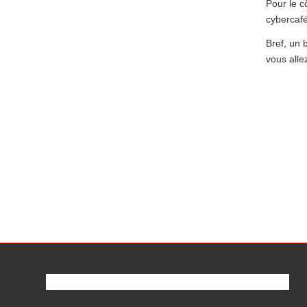
Pour le c
cybercaf
Bref, un 
vous allez