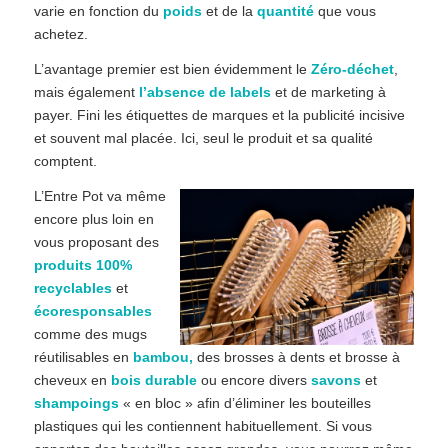
varie en fonction du
poids
et de la
quantité
que vous
achetez.
L’avantage premier est bien évidemment le
Zéro-déchet
,
mais également
l’absence de labels
et de marketing à
payer. Fini les étiquettes de marques et la publicité incisive
et souvent mal placée. Ici, seul le produit et sa qualité
comptent.
L’Entre Pot va même
encore plus loin en
vous proposant des
produits 100%
recyclables
et
écoresponsables
comme des mugs
réutilisables en
bambou,
des brosses à dents et brosse à
cheveux en
bois durable
ou encore divers
savons
et
shampoings
« en bloc » afin d’éliminer les bouteilles
plastiques qui les contiennent habituellement. Si vous