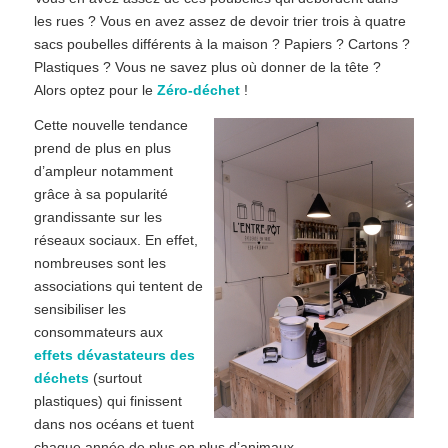
les rues ? Vous en avez assez de devoir trier trois à quatre
sacs poubelles différents à la maison ? Papiers ? Cartons ?
Plastiques ? Vous ne savez plus où donner de la tête ?
Alors optez pour le
Zéro-déchet
!
Cette nouvelle tendance
prend de plus en plus
d’ampleur notamment
grâce à sa popularité
grandissante sur les
réseaux sociaux. En effet,
nombreuses sont les
associations qui tentent de
sensibiliser les
consommateurs aux
effets dévastateurs des
déchets
(surtout
plastiques) qui finissent
dans nos océans et tuent
chaque année de plus en plus d’animaux.