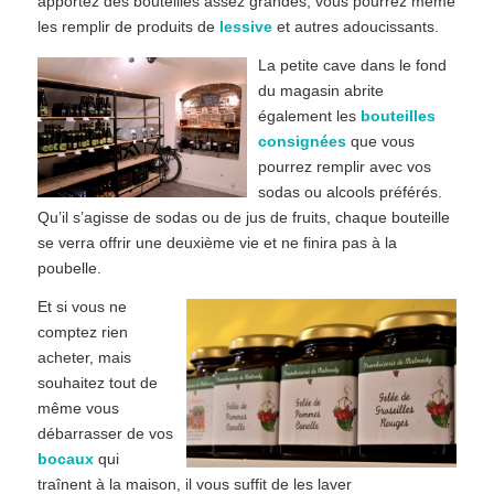
apportez des bouteilles assez grandes, vous pourrez même
les remplir de produits de
lessive
et autres adoucissants.
La petite cave dans le fond
du magasin abrite
également les
bouteilles
consignées
que vous
pourrez remplir avec vos
sodas ou alcools préférés.
Qu’il s’agisse de sodas ou de jus de fruits, chaque bouteille
se verra offrir une deuxième vie et ne finira pas à la
poubelle.
Et si vous ne
comptez rien
acheter, mais
souhaitez tout de
même vous
débarrasser de vos
bocaux
qui
traînent à la maison, il vous suffit de les laver