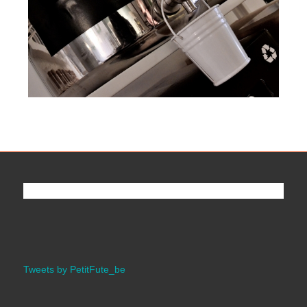
Tweets by PetitFute_be