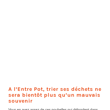
A l’Entre Pot, trier ses déchets ne
sera bientôt plus qu’un mauvais
souvenir
Vous en avez assez de ces poubelles qui débordent dans