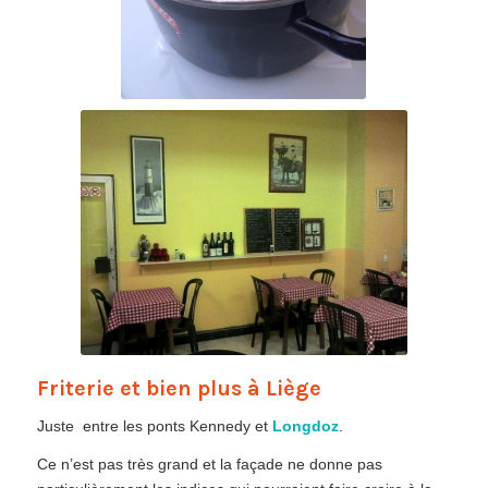
Friterie et bien plus à Liège
Juste entre les ponts
Kennedy
et
Longdoz
.
Ce n’est pas très grand et la façade ne donne pas