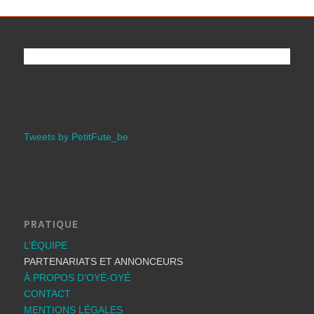
Tweets by PetitFute_be
PRATIQUE
L’ÉQUIPE
PARTENARIATS ET ANNONCEURS
À PROPOS D’OYÉ-OYÉ
CONTACT
MENTIONS LÉGALES