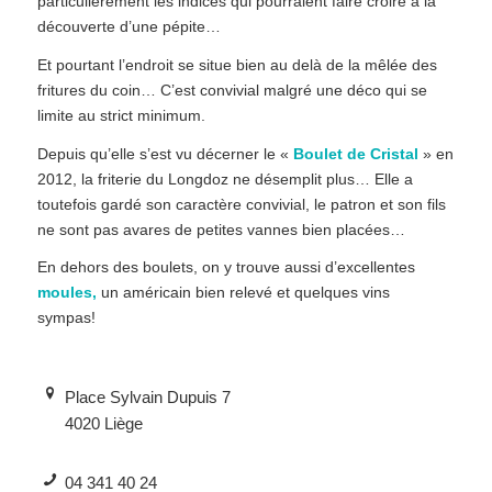
particulièrement les indices qui pourraient faire croire à la
découverte d’une pépite…
Et pourtant l’endroit se situe bien au delà de la mêlée des
fritures du coin… C’est convivial malgré une déco qui se
limite au strict minimum.
Depuis qu’elle s’est vu décerner le «
Boulet de Cristal
» en
2012, la friterie du Longdoz ne désemplit plus… Elle a
toutefois gardé son caractère convivial, le patron et son fils
ne sont pas avares de petites vannes bien placées…
En dehors des boulets, on y trouve aussi d’excellentes
moules,
un américain bien relevé et quelques vins
sympas!
Place Sylvain Dupuis 7
4020 Liège
04 341 40 24