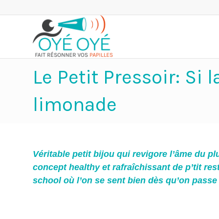
Le Petit Pressoir: Si 
limonade
Véritable petit bijou qui revigore l’âme du p
concept healthy et rafraîchissant de p’tit res
school où l’on se sent bien dès qu’on passe 