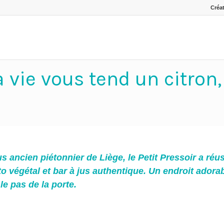
Créat
la vie vous tend un citron,
lus ancien piétonnier de Liège, le Petit Pressoir a ré
to végétal et bar à jus authentique. Un endroit adorab
le pas de la porte.