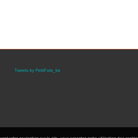
Tweets by PetitFute_be