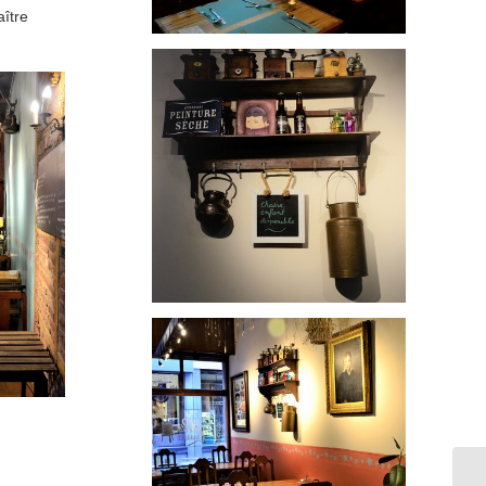
aître