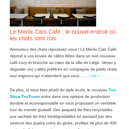
Le Merlix Cats Café : le nouvel endroit où
les chats sont rois
Amoureux des chats réjouissez-vous ! Le Merlix Cats Café
répond à vos envies de câlins félins dans un tout nouveau
café cozy et branché au cœur de la ville de Liège. Venez y
déguster vos Lattés préférés en compagnie de petits chats
tout mignons qui n’attendent que vous…
... Lire +
De plus, si vous êtes plutôt du style écolo, le nouveau
Tea-
Shop TeaTowe
r entre dans une optique de production
durable et écoresponsable en vous proposant un véritable
tour du monde gustatif. Des paquets de thés recyclables
aux sachets de thés biodégradables en passant par des
saveurs des quatre coins du globe, profitez de plus de 400