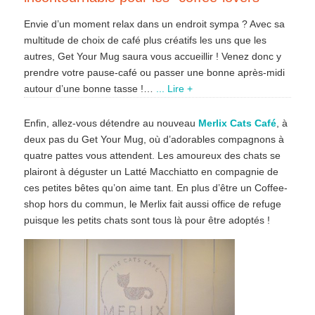
Envie d’un moment relax dans un endroit sympa ? Avec sa
multitude de choix de café plus créatifs les uns que les
autres, Get Your Mug saura vous accueillir ! Venez donc y
prendre votre pause-café ou passer une bonne après-midi
autour d’une bonne tasse !…
... Lire +
Enfin, allez-vous détendre au nouveau
Merlix Cats Café
, à
deux pas du Get Your Mug, où d’adorables compagnons à
quatre pattes vous attendent. Les amoureux des chats se
plairont à déguster un Latté Macchiatto en compagnie de
ces petites bêtes qu’on aime tant. En plus d’être un Coffee-
shop hors du commun, le Merlix fait aussi office de refuge
puisque les petits chats sont tous là pour être adoptés !