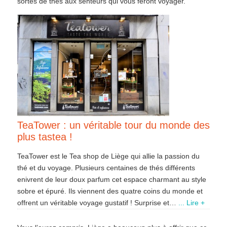
sortes de thés aux senteurs qui vous feront voyager.
TeaTower : un véritable tour du monde des
plus tastea !
TeaTower est le Tea shop de Liège qui allie la passion du
thé et du voyage. Plusieurs centaines de thés différents
enivrent de leur doux parfum cet espace charmant au style
sobre et épuré. Ils viennent des quatre coins du monde et
offrent un véritable voyage gustatif ! Surprise et…
... Lire +