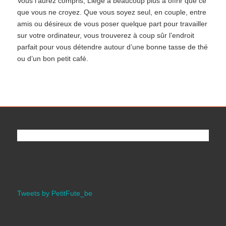
Vous l’aurez compris, Liège a beaucoup plus à offrir que ce
que vous ne croyez. Que vous soyez seul, en couple, entre
amis ou désireux de vous poser quelque part pour travailler
sur votre ordinateur, vous trouverez à coup sûr l’endroit
parfait pour vous détendre autour d’une bonne tasse de thé
ou d’un bon petit café.
Tweets by PetitFute_be