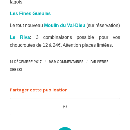
fagots.
Les Fines Gueules
Le tout nouveau
Moulin du Val-Dieu
(sur réservation)
Le Riva
: 3 combinaisons possible pour vos
choucroutes de 12 à 24€. Attention places limtées.
/
/
14 DÉCEMBRE 2017
989 COMMENTAIRES
PAR
PIERRE
DEBSKI
Partager cette publication