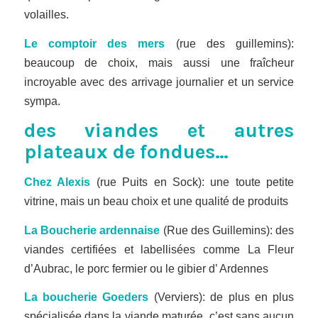
volailles.
Le comptoir des mers
(rue des guillemins):
beaucoup de choix, mais aussi une fraîcheur
incroyable avec des arrivage journalier et un service
sympa.
des viandes et autres
plateaux de fondues…
Chez Alexis
(rue Puits en Sock): une toute petite
vitrine, mais un beau choix et une qualité de produits
La Boucherie ardennaise
(Rue des Guillemins): des
viandes certifiées et labellisées comme La Fleur
d’Aubrac, le porc fermier ou le gibier d’ Ardennes
La boucherie Goeders
(Verviers): de plus en plus
spécialisée dans la viande maturée, c’est sans aucun