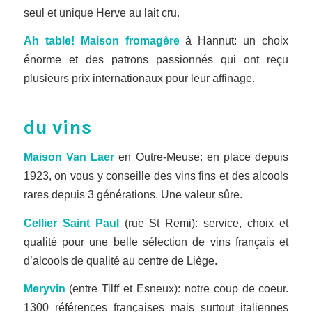
seul et unique Herve au lait cru.
Ah table! Maison fromagère
à Hannut: un choix
énorme et des patrons passionnés qui ont reçu
plusieurs prix internationaux pour leur affinage.
du vins
Maison Van Laer
en Outre-Meuse: en place depuis
1923, on vous y conseille des vins fins et des alcools
rares depuis 3 générations. Une valeur sûre.
Cellier Saint Paul
(rue St Remi): service, choix et
qualité pour une belle sélection de vins français et
d’alcools de qualité au centre de Liège.
Meryvin
(entre Tilff et Esneux): notre coup de coeur.
1300 références françaises mais surtout italiennes