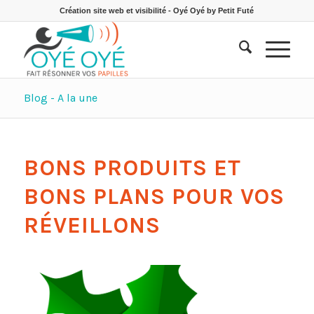
Création site web et visibilité - Oyé Oyé by Petit Futé
Blog - A la une
BONS PRODUITS ET
BONS PLANS POUR VOS
RÉVEILLONS