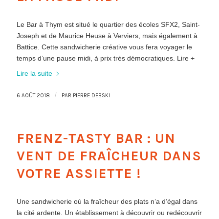
Le Bar à Thym est situé le quartier des écoles SFX2, Saint-
Joseph et de Maurice Heuse à Verviers, mais également à
Battice. Cette sandwicherie créative vous fera voyager le
temps d’une pause midi, à prix très démocratiques. Lire +
Lire la suite
/
6 AOÛT 2018
PAR
PIERRE DEBSKI
FRENZ-TASTY BAR : UN
VENT DE FRAÎCHEUR DANS
VOTRE ASSIETTE !
Une sandwicherie où la fraîcheur des plats n’a d’égal dans
la cité ardente. Un établissement à découvrir ou redécouvrir