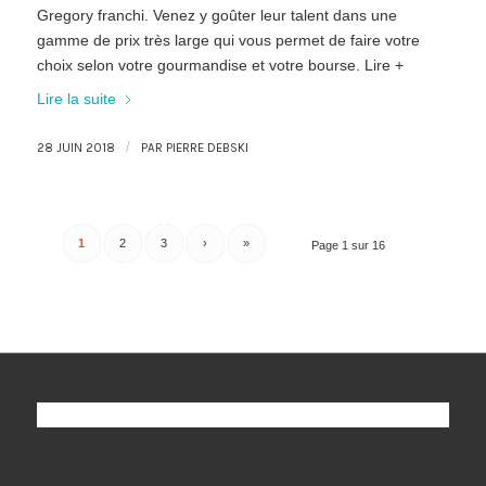
Gregory franchi. Venez y goûter leur talent dans une
gamme de prix très large qui vous permet de faire votre
choix selon votre gourmandise et votre bourse. Lire +
Lire la suite
/
28 JUIN 2018
PAR
PIERRE DEBSKI
1
2
3
›
»
Page 1 sur 16