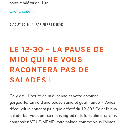
sans modération. Lire +
Lire la suite
/
6 AOÛT 2018
PAR
PIERRE DEBSKI
LE 12-30 – LA PAUSE DE
MIDI QUI NE VOUS
RACONTERA PAS DE
SALADES !
Ça y est ! L’heure de midi sonne et votre estomac
gargouille. Envie d’une pause saine et gourmande ? Venez
découvrir le concept plus que créatif du 12-30 ! Ce délicieux
salade-bar vous propose ses ingrédients frais afin que vous
composiez VOUS-MÊME votre salade comme vous l’aimez.