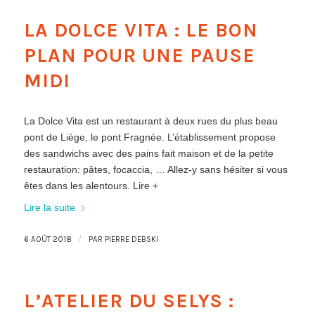
LA DOLCE VITA : LE BON
PLAN POUR UNE PAUSE
MIDI
La Dolce Vita est un restaurant à deux rues du plus beau
pont de Liège, le pont Fragnée. L’établissement propose
des sandwichs avec des pains fait maison et de la petite
restauration: pâtes, focaccia, … Allez-y sans hésiter si vous
êtes dans les alentours. Lire +
Lire la suite
/
6 AOÛT 2018
PAR
PIERRE DEBSKI
L’ATELIER DU SELYS :