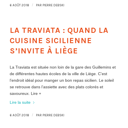
/
6 AOÛT 2018
PAR
PIERRE DEBSKI
LA TRAVIATA : QUAND LA
CUISINE SICILIENNE
S’INVITE À LIÈGE
La Traviata est située non loin de la gare des Guillemins et
de différentes hautes écoles de la ville de Liège. C’est
l’endroit idéal pour manger un bon repas sicilien. Le soleil
se retrouve dans l’assiette avec des plats colorés et
savoureux. Lire +
Lire la suite
/
6 AOÛT 2018
PAR
PIERRE DEBSKI