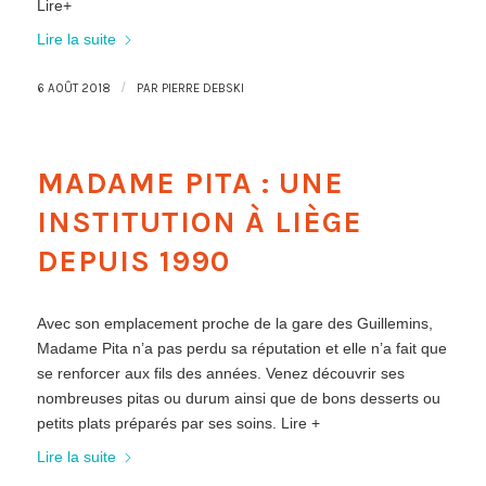
Lire+
Lire la suite
/
6 AOÛT 2018
PAR
PIERRE DEBSKI
MADAME PITA : UNE
INSTITUTION À LIÈGE
DEPUIS 1990
Avec son emplacement proche de la gare des Guillemins,
Madame Pita n’a pas perdu sa réputation et elle n’a fait que
se renforcer aux fils des années. Venez découvrir ses
nombreuses pitas ou durum ainsi que de bons desserts ou
petits plats préparés par ses soins. Lire +
Lire la suite