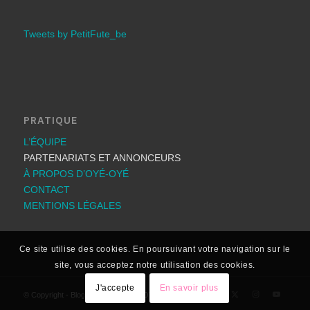
Tweets by PetitFute_be
PRATIQUE
L’ÉQUIPE
PARTENARIATS ET ANNONCEURS
À PROPOS D’OYÉ-OYÉ
CONTACT
MENTIONS LÉGALES
Ce site utilise des cookies. En poursuivant votre navigation sur le
site, vous acceptez notre utilisation des cookies.
J'accepte
En savoir plus
© Copyright - Blog: Les bons plans OYÉ-OYÉ