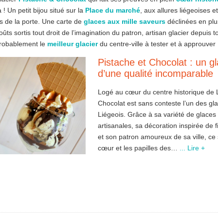
 ! Un petit bijou situé sur la
Place du marché
, aux allures liégeoises et
s de la porte. Une carte de
glaces aux mille saveurs
déclinées en pl
oûts sortis tout droit de l’imagination du patron, artisan glacier depuis 
robablement le
meilleur glacier
du centre-ville à tester et à approuver 
Pistache et Chocolat : un gl
d’une qualité incomparable
Logé au cœur du centre historique de L
Chocolat est sans conteste l’un des gla
Liégeois. Grâce à sa variété de glaces
artisanales, sa décoration inspirée de f
et son patron amoureux de sa ville, ce 
cœur et les papilles des…
... Lire +