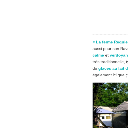
« La ferme Requier
aussi pour son Rav
calme
et
verdoyan
très traditionnelle, 
de
glaces au lait 
également ici que ç