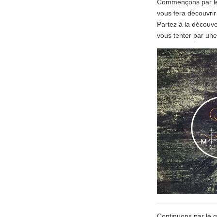
Commençons par le 
vous fera découvri
Partez à la découve
vous tenter par un
Continuons par le g