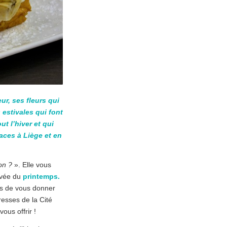
ur, ses fleurs qui
estivales qui font
t l’hiver et qui
aces à Liège et en
n ?
». Elle vous
ivée du
printemps.
us de vous donner
esses de la Cité
vous offrir !