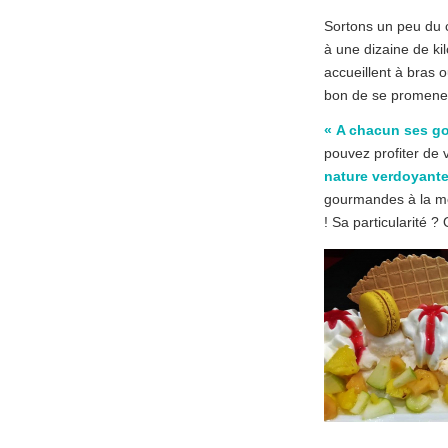
Sortons un peu du 
à une dizaine de ki
accueillent à bras 
bon de se promener 
« A chacun ses go
pouvez profiter de 
nature verdoyant
gourmandes à la me
! Sa particularité 