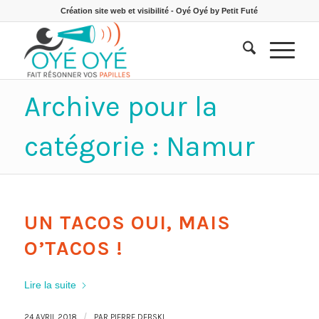
Création site web et visibilité - Oyé Oyé by Petit Futé
Archive pour la
catégorie : Namur
UN TACOS OUI, MAIS
O’TACOS !
Lire la suite
/
24 AVRIL 2018
PAR
PIERRE DEBSKI