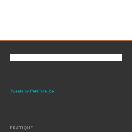
Tweets by PetitFute_be
PRATIQUE