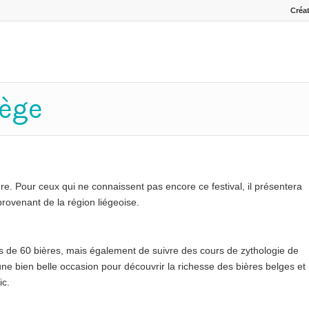
Créat
iège
ère. Pour ceux qui ne connaissent pas encore ce festival, il présentera
provenant de la région liégeoise.
 de 60 bières, mais également de suivre des cours de zythologie de
là une bien belle occasion pour découvrir la richesse des bières belges et
ic.