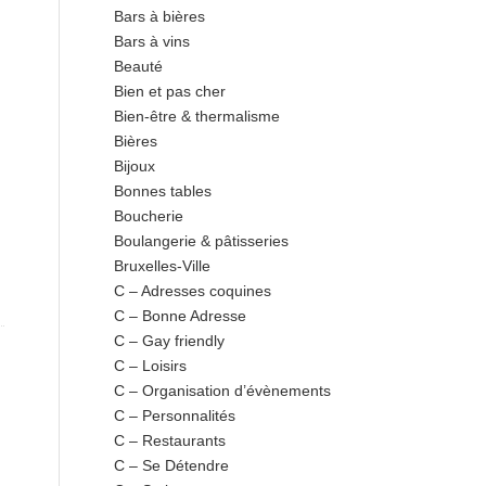
Bars à bières
Bars à vins
Beauté
Bien et pas cher
Bien-être & thermalisme
Bières
Bijoux
Bonnes tables
Boucherie
Boulangerie & pâtisseries
Bruxelles-Ville
C – Adresses coquines
C – Bonne Adresse
C – Gay friendly
C – Loisirs
C – Organisation d’évènements
C – Personnalités
C – Restaurants
C – Se Détendre