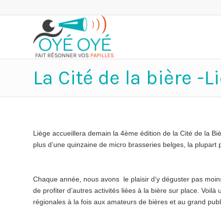
La Cité de la bière -L
Liège accueillera demain la 4ème édition de la Cité de la Bi
plus d’une quinzaine de micro brasseries belges, la plupart 
Chaque année, nous avons le plaisir d’y déguster pas moins
de profiter d’autres activités liées à la bière sur place. Voi
régionales à la fois aux amateurs de bières et au grand publ