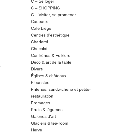
C – Se loger
C – SHOPPING
C – Visiter, se promener
Cadeaux
Café Liège
Centres d'esthétique
Charleroi
Chocolat
Confréries & Folklore
Déco & art de la table
Divers
Églises & châteaux
Fleuristes
Friteries, sandwicherie et petite-
restauration
Fromages
Fruits & légumes
Galeries d'art
Glaciers & tea-room
Herve