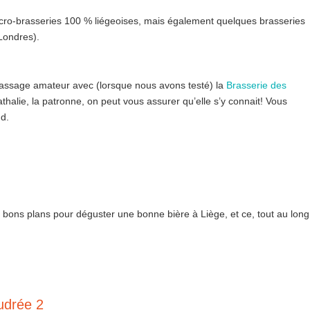
cro-brasseries 100 % liégeoises, mais également quelques brasseries
Londres).
assage amateur avec (lorsque nous avons testé) la
Brasserie des
thalie, la patronne, on peut vous assurer qu’elle s’y connait! Vous
d.
s bons plans pour déguster une bonne bière à Liège, et ce, tout au long
udrée 2