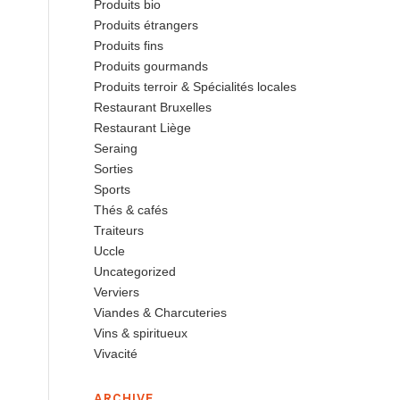
Produits bio
Produits étrangers
Produits fins
Produits gourmands
Produits terroir & Spécialités locales
Restaurant Bruxelles
Restaurant Liège
Seraing
Sorties
Sports
Thés & cafés
Traiteurs
Uccle
Uncategorized
Verviers
Viandes & Charcuteries
Vins & spiritueux
Vivacité
ARCHIVE