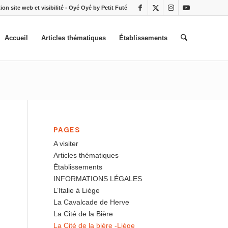
ion site web et visibilité - Oyé Oyé by Petit Futé
Accueil
Articles thématiques
Établissements
PAGES
A visiter
Articles thématiques
Établissements
INFORMATIONS LÉGALES
L’Italie à Liège
La Cavalcade de Herve
La Cité de la Bière
La Cité de la bière -Liège