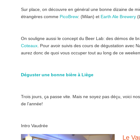
Sur place, on découvre en général une bonne dizaine de mi
étrangères comme
PicoBrew
: (Milan) et
Earth Ale Brewery
(
On souligne aussi le concept du Beer Lab: des démos de br
Coteaux
. Pour avoir suivis des cours de dégustation avec Na
aurez donc de quoi vous occuper tout au long de ce weeken
Déguster une bonne bière à Liège
Trois jours, ça passe vite. Mais ne soyez pas déçu, voici no
de l’année!
Intro Vaudrée
Le Va