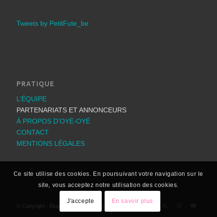
Tweets by PetitFute_be
PRATIQUE
L’ÉQUIPE
PARTENARIATS ET ANNONCEURS
À PROPOS D’OYÉ-OYÉ
CONTACT
MENTIONS LÉGALES
Ce site utilise des cookies. En poursuivant votre navigation sur le
site, vous acceptez notre utilisation des cookies.
J'accepte
En savoir plus
© Copyright - Blog: Les bons plans OYÉ-OYÉ