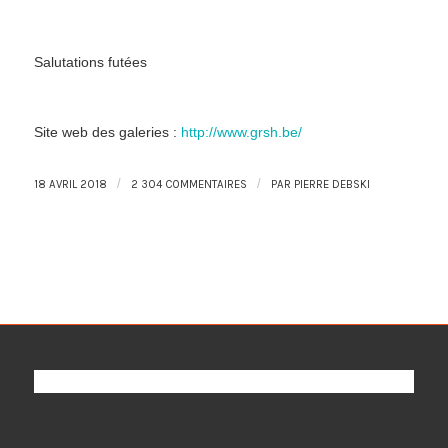
Salutations futées
Site web des galeries :
http://www.grsh.be/
/
/
18 AVRIL 2018
2 304 COMMENTAIRES
PAR
PIERRE DEBSKI