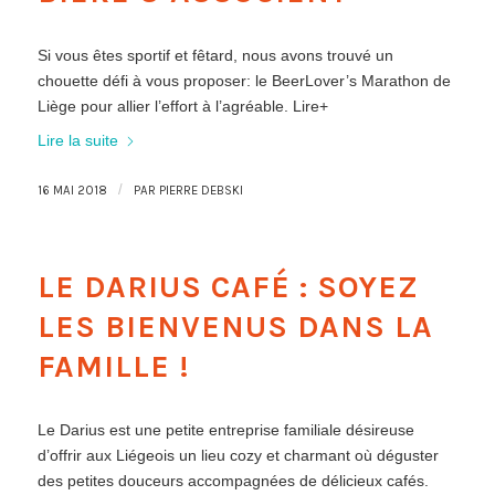
Si vous êtes sportif et fêtard, nous avons trouvé un
chouette défi à vous proposer: le BeerLover’s Marathon de
Liège pour allier l’effort à l’agréable. Lire+
Lire la suite
/
16 MAI 2018
PAR
PIERRE DEBSKI
LE DARIUS CAFÉ : SOYEZ
LES BIENVENUS DANS LA
FAMILLE !
Le Darius est une petite entreprise familiale désireuse
d’offrir aux Liégeois un lieu cozy et charmant où déguster
des petites douceurs accompagnées de délicieux cafés.