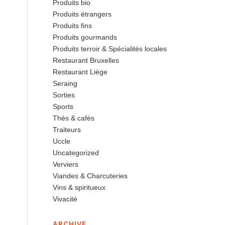
Produits bio
Produits étrangers
Produits fins
Produits gourmands
Produits terroir & Spécialités locales
Restaurant Bruxelles
Restaurant Liège
Seraing
Sorties
Sports
Thés & cafés
Traiteurs
Uccle
Uncategorized
Verviers
Viandes & Charcuteries
Vins & spiritueux
Vivacité
ARCHIVE