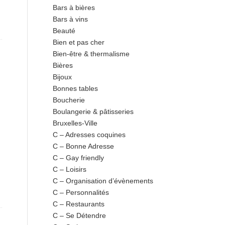
Bars à bières
Bars à vins
Beauté
Bien et pas cher
Bien-être & thermalisme
Bières
Bijoux
Bonnes tables
Boucherie
Boulangerie & pâtisseries
Bruxelles-Ville
C – Adresses coquines
C – Bonne Adresse
C – Gay friendly
C – Loisirs
C – Organisation d’évènements
C – Personnalités
C – Restaurants
C – Se Détendre