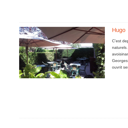
Hugo
C'est de
naturels.
avoisina
Georges, 
ouvrit s