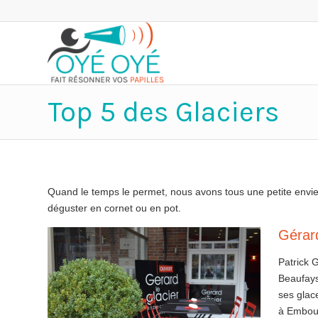
Top 5 des Glaciers
Quand le temps le permet, nous avons tous une petite envie d
déguster en cornet ou en pot.
Gérard
Patrick 
Beaufays
ses glace
à Embour