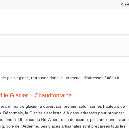
Créat
e plaisir glacé, retrouvez donc ici un recueil d’adresses futées à
 le Glacier – Chaudfontaine
Gérard, maître glacier, à ouvert son premier salon sur les hauteurs de
. Désormais, la Glacier s'est installé à deux adresses pour proposer
s: une à Tilf, place du Roi Albert, et la deuxième, plus ancienne, située
g, voie de l'Ardenne. Ses glaces artisanales sont préparées tous les