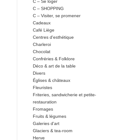
C – Se loger
C – SHOPPING
C – Visiter, se promener
Cadeaux
Café Liège
Centres d'esthétique
Charleroi
Chocolat
Confréries & Folklore
Déco & art de la table
Divers
Églises & châteaux
Fleuristes
Friteries, sandwicherie et petite-
restauration
Fromages
Fruits & légumes
Galeries d'art
Glaciers & tea-room
Herve