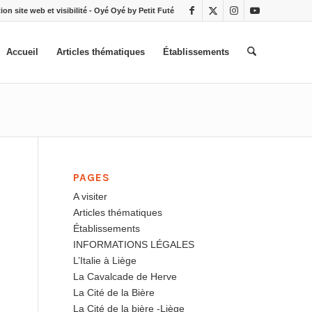
ion site web et visibilité - Oyé Oyé by Petit Futé
Accueil
Articles thématiques
Établissements
PAGES
A visiter
Articles thématiques
Établissements
INFORMATIONS LÉGALES
L’Italie à Liège
La Cavalcade de Herve
La Cité de la Bière
La Cité de la bière -Liège