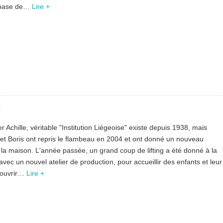
à base de…
Lire +
e
r Achille, véritable "Institution Liégeoise" existe depuis 1938, mais
 et Boris ont repris le flambeau en 2004 et ont donné un nouveau
à la maison. L'année passée, un grand coup de lifting a été donné à la
vec un nouvel atelier de production, pour accueillir des enfants et leur
couvrir…
Lire +