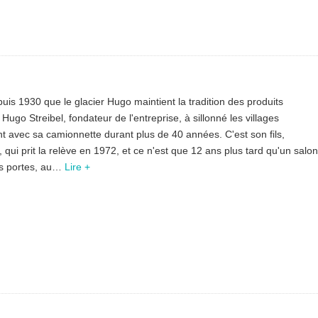
puis 1930 que le glacier Hugo maintient la tradition des produits
 Hugo Streibel, fondateur de l'entreprise, à sillonné les villages
nt avec sa camionnette durant plus de 40 années. C'est son fils,
qui prit la relève en 1972, et ce n'est que 12 ans plus tard qu'un salon
es portes, au…
Lire +