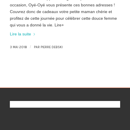
occasion, Oyé-Oyé vous présente ces bonnes adresses !
Couvrez donc de cadeaux votre petite maman chérie et
profitez de cette journée pour célébrer cette douce femme
qui vous a donné la vie. Lire+
Lire la suite
/
3 MAI 2018
PAR
PIERRE DEBSKI