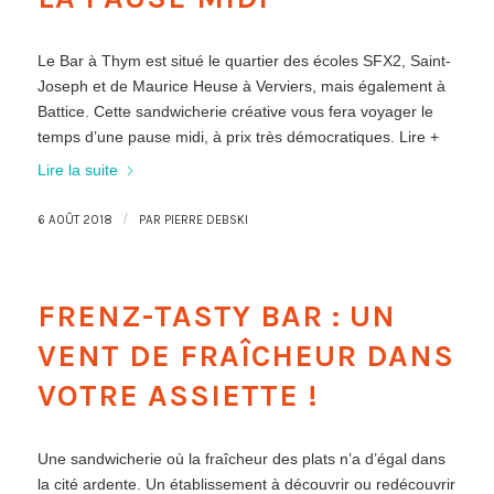
Le Bar à Thym est situé le quartier des écoles SFX2, Saint-
Joseph et de Maurice Heuse à Verviers, mais également à
Battice. Cette sandwicherie créative vous fera voyager le
temps d’une pause midi, à prix très démocratiques. Lire +
Lire la suite
/
6 AOÛT 2018
PAR
PIERRE DEBSKI
FRENZ-TASTY BAR : UN
VENT DE FRAÎCHEUR DANS
VOTRE ASSIETTE !
Une sandwicherie où la fraîcheur des plats n’a d’égal dans
la cité ardente. Un établissement à découvrir ou redécouvrir