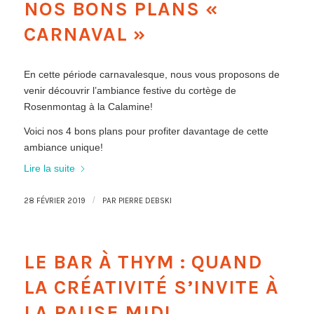
NOS BONS PLANS «
CARNAVAL »
En cette période carnavalesque, nous vous proposons de
venir découvrir l’ambiance festive du cortège de
Rosenmontag à la Calamine!
Voici nos 4 bons plans pour profiter davantage de cette
ambiance unique!
Lire la suite
/
28 FÉVRIER 2019
PAR
PIERRE DEBSKI
LE BAR À THYM : QUAND
LA CRÉATIVITÉ S’INVITE À
LA PAUSE MIDI