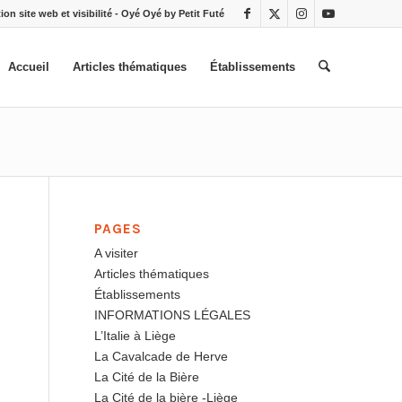
ion site web et visibilité - Oyé Oyé by Petit Futé
Accueil
Articles thématiques
Établissements
PAGES
A visiter
Articles thématiques
Établissements
INFORMATIONS LÉGALES
L’Italie à Liège
La Cavalcade de Herve
La Cité de la Bière
La Cité de la bière -Liège