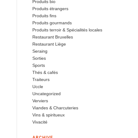
Produits bio
Produits étrangers
Produits fins
Produits gourmands
Produits terroir & Spécialités locales
Restaurant Bruxelles
Restaurant Liège
Seraing
Sorties
Sports
Thés & cafés
Traiteurs
Uccle
Uncategorized
Verviers
Viandes & Charcuteries
Vins & spiritueux
Vivacité
ARCHIVE