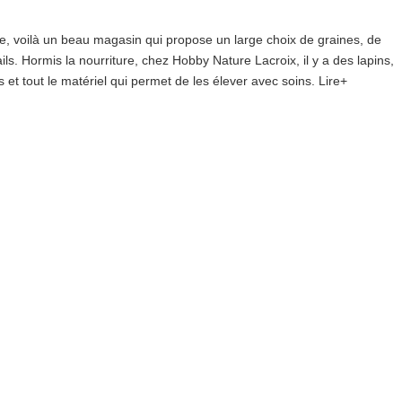
ice, voilà un beau magasin qui propose un large choix de graines, de
ails. Hormis la nourriture, chez Hobby Nature Lacroix, il y a des lapins,
et tout le matériel qui permet de les élever avec soins. Lire+