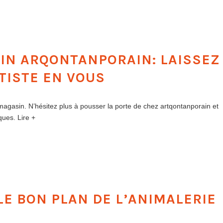
SIN ARQONTANPORAIN: LAISSEZ
TISTE EN VOUS
 magasin. N’hésitez plus à pousser la porte de chez artqontanporain et
ques. Lire +
LE BON PLAN DE L’ANIMALERIE