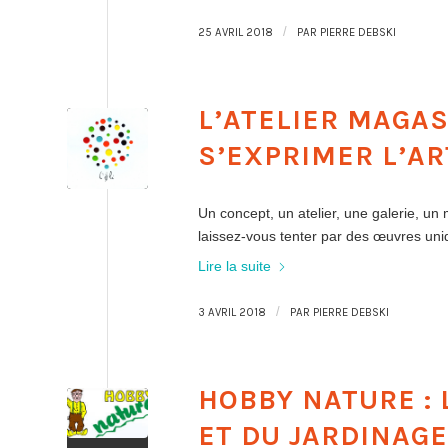
/
25 AVRIL 2018
PAR
PIERRE DEBSKI
L’ATELIER MAGA
S’EXPRIMER L’AR
Un concept, un atelier, une galerie, un
laissez-vous tenter par des œuvres uni
Lire la suite
/
3 AVRIL 2018
PAR
PIERRE DEBSKI
HOBBY NATURE : 
ET DU JARDINAGE