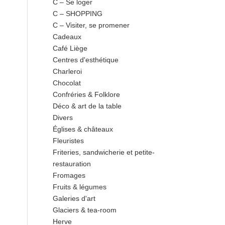
C – Se loger
C – SHOPPING
C – Visiter, se promener
Cadeaux
Café Liège
Centres d'esthétique
Charleroi
Chocolat
Confréries & Folklore
Déco & art de la table
Divers
Églises & châteaux
Fleuristes
Friteries, sandwicherie et petite-
restauration
Fromages
Fruits & légumes
Galeries d'art
Glaciers & tea-room
Herve