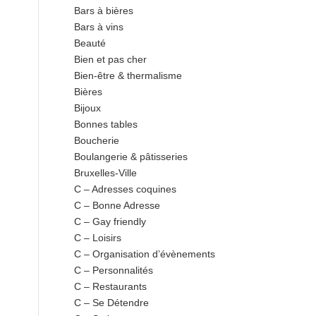
Bars à bières
Bars à vins
Beauté
Bien et pas cher
Bien-être & thermalisme
Bières
Bijoux
Bonnes tables
Boucherie
Boulangerie & pâtisseries
Bruxelles-Ville
C – Adresses coquines
C – Bonne Adresse
C – Gay friendly
C – Loisirs
C – Organisation d’évènements
C – Personnalités
C – Restaurants
C – Se Détendre