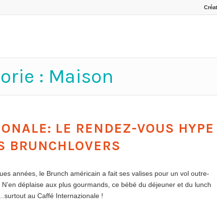
Créat
orie : Maison
IONALE: LE RENDEZ-VOUS HYPE
S BRUNCHLOVERS
es années, le Brunch américain a fait ses valises pour un vol outre-
pe. N’en déplaise aux plus gourmands, ce bébé du déjeuner et du lunch
…surtout au Caffé Internazionale !