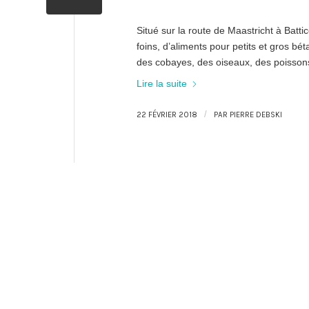
Situé sur la route de Maastricht à Batt
foins, d’aliments pour petits et gros bét
des cobayes, des oiseaux, des poissons 
Lire la suite
/
22 FÉVRIER 2018
PAR
PIERRE DEBSKI