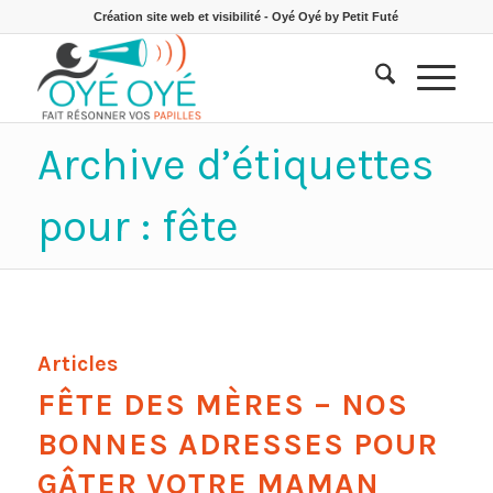
Création site web et visibilité - Oyé Oyé by Petit Futé
Archive d’étiquettes
pour : fête
Articles
FÊTE DES MÈRES – NOS
BONNES ADRESSES POUR
GÂTER VOTRE MAMAN