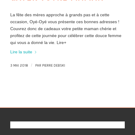
La fête des mères approche à grands pas et à cette
occasion, Oyé-Oyé vous présente ces bonnes adresses !
Couvrez donc de cadeaux votre petite maman chérie et
profitez de cette journée pour célébrer cette douce femme
qui vous a donné la vie. Lire+
Lire la suite
/
3 MAI 2018
PAR
PIERRE DEBSKI