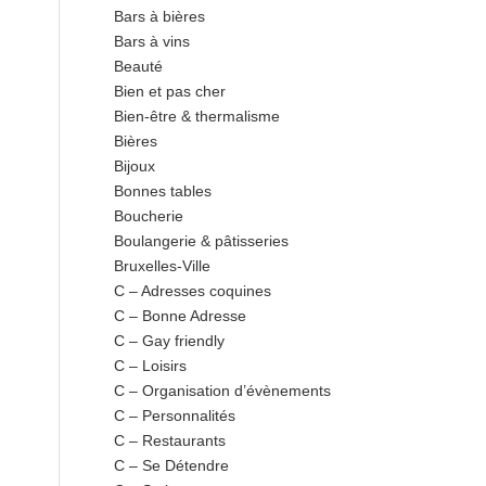
Bars à bières
Bars à vins
Beauté
Bien et pas cher
Bien-être & thermalisme
Bières
Bijoux
Bonnes tables
Boucherie
Boulangerie & pâtisseries
Bruxelles-Ville
C – Adresses coquines
C – Bonne Adresse
C – Gay friendly
C – Loisirs
C – Organisation d’évènements
C – Personnalités
C – Restaurants
C – Se Détendre