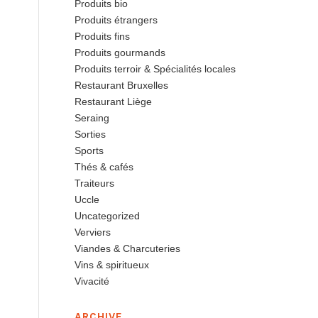
Produits bio
Produits étrangers
Produits fins
Produits gourmands
Produits terroir & Spécialités locales
Restaurant Bruxelles
Restaurant Liège
Seraing
Sorties
Sports
Thés & cafés
Traiteurs
Uccle
Uncategorized
Verviers
Viandes & Charcuteries
Vins & spiritueux
Vivacité
ARCHIVE