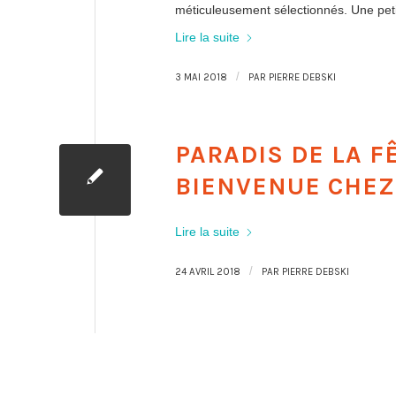
méticuleusement sélectionnés. Une peti
Lire la suite
/
3 MAI 2018
PAR
PIERRE DEBSKI
PARADIS DE LA F
BIENVENUE CHEZ
Lire la suite
/
24 AVRIL 2018
PAR
PIERRE DEBSKI