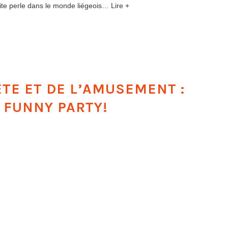
te perle dans le monde liégeois… Lire +
ÊTE ET DE L’AMUSEMENT :
 FUNNY PARTY!