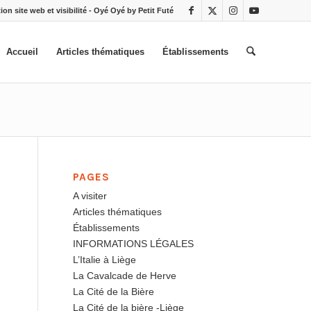
ion site web et visibilité - Oyé Oyé by Petit Futé
Accueil
Articles thématiques
Établissements
PAGES
A visiter
Articles thématiques
Établissements
INFORMATIONS LÉGALES
L’Italie à Liège
La Cavalcade de Herve
La Cité de la Bière
La Cité de la bière -Liège