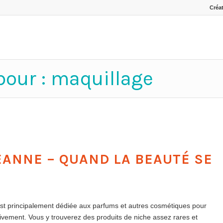
Créat
pour : maquillage
EANNE – QUAND LA BEAUTÉ SE
est principalement dédiée aux parfums et autres cosmétiques pour
vement. Vous y trouverez des produits de niche assez rares et