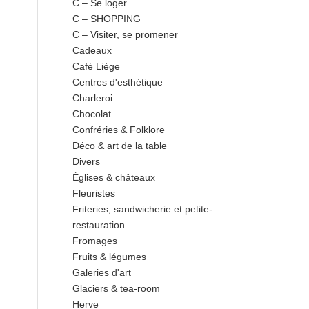
C – Se loger
C – SHOPPING
C – Visiter, se promener
Cadeaux
Café Liège
Centres d'esthétique
Charleroi
Chocolat
Confréries & Folklore
Déco & art de la table
Divers
Églises & châteaux
Fleuristes
Friteries, sandwicherie et petite-
restauration
Fromages
Fruits & légumes
Galeries d'art
Glaciers & tea-room
Herve