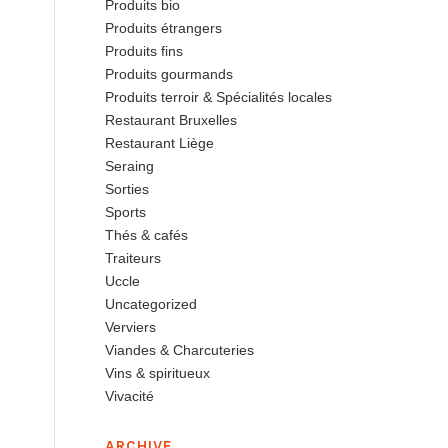
Produits bio
Produits étrangers
Produits fins
Produits gourmands
Produits terroir & Spécialités locales
Restaurant Bruxelles
Restaurant Liège
Seraing
Sorties
Sports
Thés & cafés
Traiteurs
Uccle
Uncategorized
Verviers
Viandes & Charcuteries
Vins & spiritueux
Vivacité
ARCHIVE