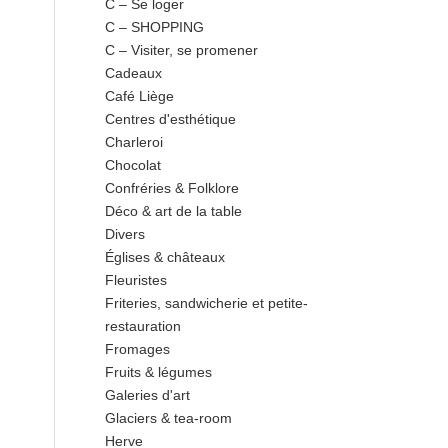
C – Se loger
C – SHOPPING
C – Visiter, se promener
Cadeaux
Café Liège
Centres d'esthétique
Charleroi
Chocolat
Confréries & Folklore
Déco & art de la table
Divers
Églises & châteaux
Fleuristes
Friteries, sandwicherie et petite-
restauration
Fromages
Fruits & légumes
Galeries d'art
Glaciers & tea-room
Herve