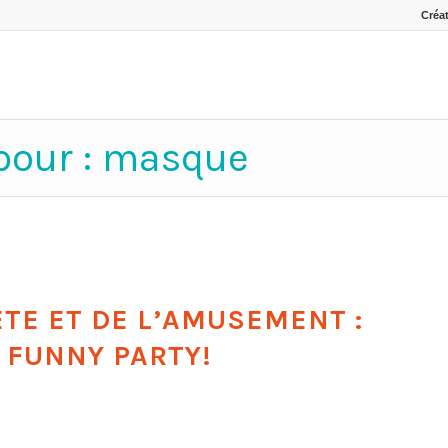
Créat
 pour : masque
ÊTE ET DE L’AMUSEMENT :
 FUNNY PARTY!