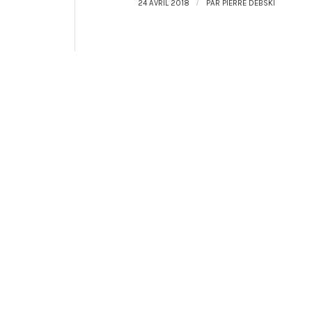
/
24 AVRIL 2018
PAR
PIERRE DEBSKI