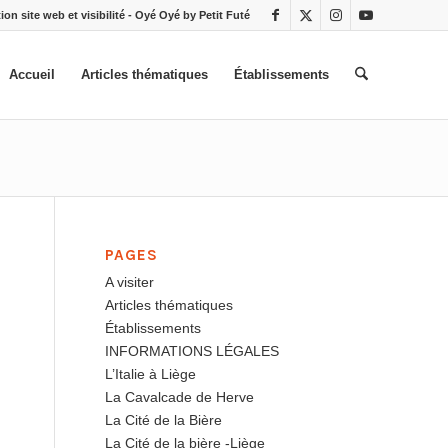
ion site web et visibilité - Oyé Oyé by Petit Futé
Accueil
Articles thématiques
Établissements
PAGES
A visiter
Articles thématiques
Établissements
INFORMATIONS LÉGALES
L’Italie à Liège
La Cavalcade de Herve
La Cité de la Bière
La Cité de la bière -Liège