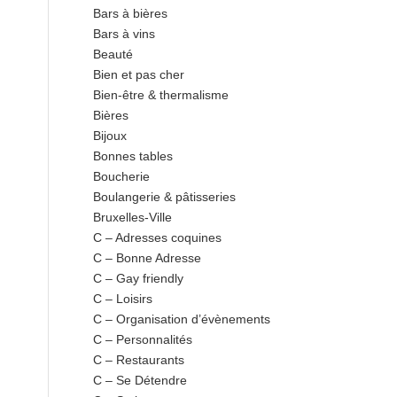
Bars à bières
Bars à vins
Beauté
Bien et pas cher
Bien-être & thermalisme
Bières
Bijoux
Bonnes tables
Boucherie
Boulangerie & pâtisseries
Bruxelles-Ville
C – Adresses coquines
C – Bonne Adresse
C – Gay friendly
C – Loisirs
C – Organisation d’évènements
C – Personnalités
C – Restaurants
C – Se Détendre