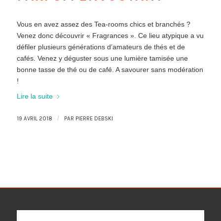
Vous en avez assez des Tea-rooms chics et branchés ?
Venez donc découvrir « Fragrances ». Ce lieu atypique a vu
défiler plusieurs générations d’amateurs de thés et de
cafés. Venez y déguster sous une lumière tamisée une
bonne tasse de thé ou de café. A savourer sans modération
!
Lire la suite
/
19 AVRIL 2018
PAR
PIERRE DEBSKI