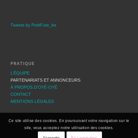
Tweets by PetitFute_be
PRATIQUE
L’ÉQUIPE
PARTENARIATS ET ANNONCEURS
À PROPOS D’OYÉ-OYÉ
CONTACT
MENTIONS LÉGALES
Ce site utilise des cookies. En poursuivant votre navigation sur le
site, vous acceptez notre utilisation des cookies.