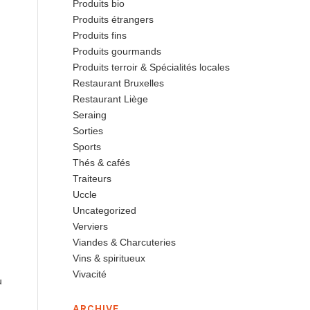
Produits bio
Produits étrangers
Produits fins
Produits gourmands
Produits terroir & Spécialités locales
Restaurant Bruxelles
Restaurant Liège
Seraing
Sorties
Sports
Thés & cafés
Traiteurs
Uccle
Uncategorized
Verviers
Viandes & Charcuteries
Vins & spiritueux
Vivacité
u
ARCHIVE