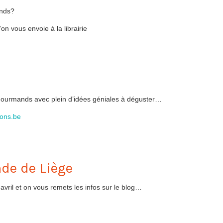
ands?
n vous envoie à la librairie
 gourmands avec plein d’idées géniales à déguster…
ions.be
de de Liège
avril et on vous remets les infos sur le blog…