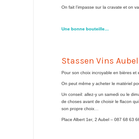
On fait l’impasse sur la cravate et on 
Une bonne bouteille…
Stassen Vins Aubel
Pour son choix incroyable en bières et e
On peut même y acheter le matériel pou
Un conseil: allez-y un samedi ou le d
de choses avant de choisir le flacon qu
son propre choix…
Place Albert 1er, 2 Aubel – 087 68 63 