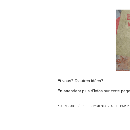
Et vous? D’autres idées?
En attendant plus d’infos sur cette pag
/
/
7 JUIN 2018
322 COMMENTAIRES
PAR
P