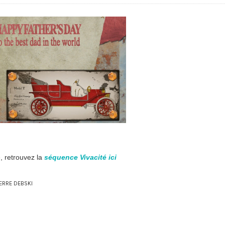
e, retrouvez la
séquence Vivacité ici
IERRE DEBSKI