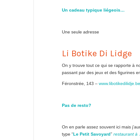
Un cadeau typique liégeois…
Une seule adresse
Li Botike Di Lidge
On y trouve tout ce qui se rapporte à n
passant par des jeux et des figurines 
Féronstrée, 143 –
www.libotikedilidje.b
Pas de resto?
On en parle assez souvent ici mais j’
type “
Le Petit Savoyard
”
restaurant à 