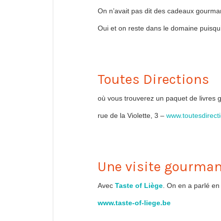
On n’avait pas dit des cadeaux gourm
Oui et on reste dans le domaine puisqu’o
Toutes Directions
où vous trouverez un paquet de livres
rue de la Violette, 3 –
www.toutesdirect
Une visite gourman
Avec
Taste of Liège
. On en a parlé en 
www.taste-of-liege.be