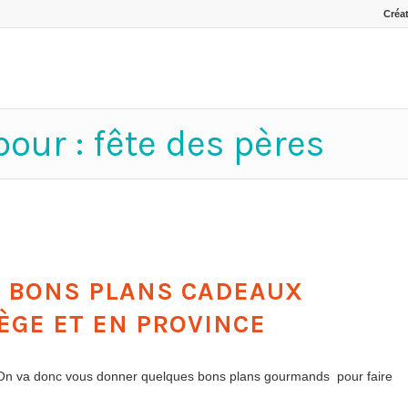
Créat
pour : fête des pères
: BONS PLANS CADEAUX
ÈGE ET EN PROVINCE
 On va donc vous donner quelques bons plans gourmands pour faire