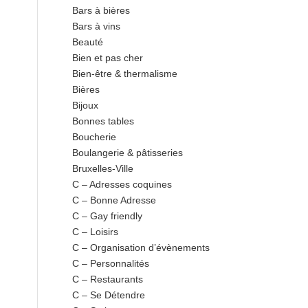
Bars à bières
Bars à vins
Beauté
Bien et pas cher
Bien-être & thermalisme
Bières
Bijoux
Bonnes tables
Boucherie
Boulangerie & pâtisseries
Bruxelles-Ville
C – Adresses coquines
C – Bonne Adresse
C – Gay friendly
C – Loisirs
C – Organisation d’évènements
C – Personnalités
C – Restaurants
C – Se Détendre