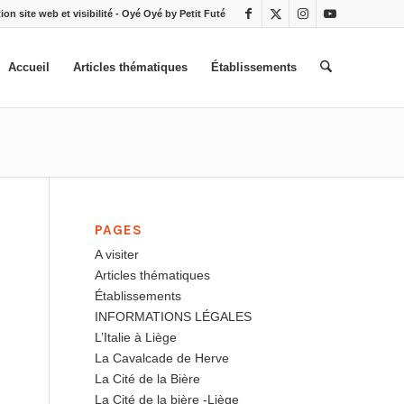
ion site web et visibilité - Oyé Oyé by Petit Futé
Accueil
Articles thématiques
Établissements
PAGES
A visiter
Articles thématiques
Établissements
INFORMATIONS LÉGALES
L’Italie à Liège
La Cavalcade de Herve
La Cité de la Bière
La Cité de la bière -Liège