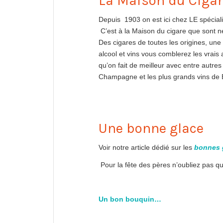
La Maison du Ciga
Depuis 1903 on est ici chez LE spéciali
C’est à la Maison du cigare que sont n
Des cigares de toutes les origines, un
alcool et vins vous comblerez les vrai
qu’on fait de meilleur avec entre autre
Champagne et les plus grands vins de
Une bonne glace
Voir notre article dédié sur les
bonnes g
Pour la fête des pères n’oubliez pas q
Un bon bouquin…