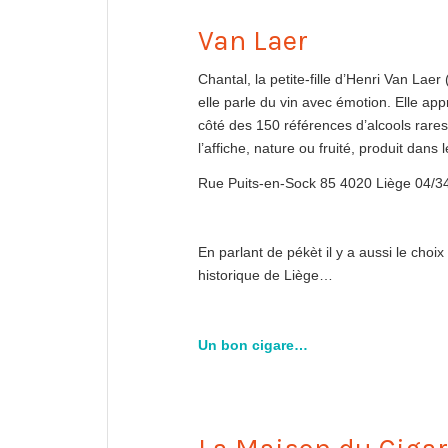
Van Laer
Chantal, la petite-fille d’Henri Van Laer
elle parle du vin avec émotion. Elle appr
côté des 150 références d’alcools rares 
l’affiche, nature ou fruité, produit dans 
Rue Puits-en-Sock 85 4020 Liège 04/3
En parlant de pékèt il y a aussi le cho
historique de Liège…
Un bon cigare…