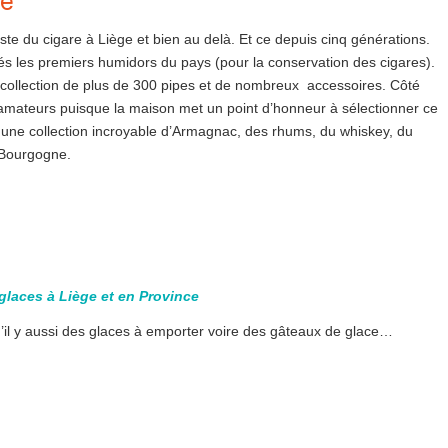
re
ste du cigare à Liège et bien au delà. Et ce depuis cinq générations.
és les premiers humidors du pays (pour la conservation des cigares).
e collection de plus de 300 pipes et de nombreux accessoires. Côté
s amateurs puisque la maison met un point d’honneur à sélectionner ce
s une collection incroyable d’Armagnac, des rhums, du whiskey, du
 Bourgogne.
laces à Liège et en Province
u’il y aussi des glaces à emporter voire des gâteaux de glace…