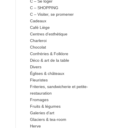
C – Se loger
C – SHOPPING
C – Visiter, se promener
Cadeaux
Café Liège
Centres d'esthétique
Charleroi
Chocolat
Confréries & Folklore
Déco & art de la table
Divers
Églises & châteaux
Fleuristes
Friteries, sandwicherie et petite-
restauration
Fromages
Fruits & légumes
Galeries d'art
Glaciers & tea-room
Herve